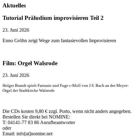
Aktuelles
Tutorial Präludium improvisieren Teil 2
23. Juni 2026
Enno Gröhn zeigt Wege zum fantasievollen Improvisieren
Film: Orgel Walsrode
23. Juni 2026
Holger Brandt spielt Fantasie und Fuge c-Moll von J.S. Bach an der Meyer-
Orgel der Stadtkirche Walsrode
Die CDs kosten 9,80 € zzgl. Porto, wenn nicht anders angegeben.
Bestellen Sie direkt bei NOMINE:
T: 04141-77 83 86 Anrufbeantworter
oder
Email: info[at]nomine.net