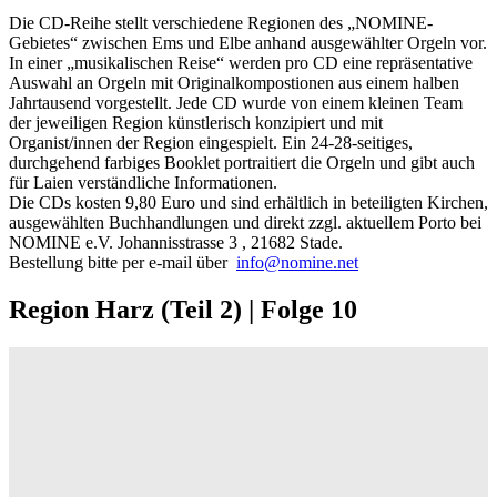
Die CD-Reihe stellt verschiedene Regionen des „NOMINE-
Gebietes“ zwischen Ems und Elbe anhand ausgewählter Orgeln vor.
In einer „musikalischen Reise“ werden pro CD eine repräsentative
Auswahl an Orgeln mit Originalkompostionen aus einem halben
Jahrtausend vorgestellt. Jede CD wurde von einem kleinen Team
der jeweiligen Region künstlerisch konzipiert und mit
Organist/innen der Region eingespielt. Ein 24-28-seitiges,
durchgehend farbiges Booklet portraitiert die Orgeln und gibt auch
für Laien verständliche Informationen.
Die CDs kosten 9,80 Euro und sind erhältlich in beteiligten Kirchen,
ausgewählten Buchhandlungen und direkt zzgl. aktuellem Porto bei
NOMINE e.V. Johannisstrasse 3 , 21682 Stade.
Bestellung bitte per e-mail über
info@nomine.net
Region Harz (Teil 2) | Folge 10