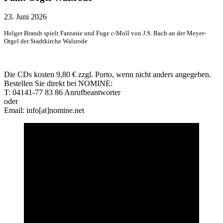
23. Juni 2026
Holger Brandt spielt Fantasie und Fuge c-Moll von J.S. Bach an der Meyer-
Orgel der Stadtkirche Walsrode
Die CDs kosten 9,80 € zzgl. Porto, wenn nicht anders angegeben.
Bestellen Sie direkt bei NOMINE:
T: 04141-77 83 86 Anrufbeantworter
oder
Email: info[at]nomine.net