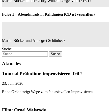
Martin Böcker an der Georg Wilhelm-Orgel von 1816/17
Folge 1 – Abendmusik in Kehdingen (CD ist vergriffen)
Martin Böcker und Annegret Schönbeck
Suche
Aktuelles
Tutorial Präludium improvisieren Teil 2
23. Juni 2026
Enno Gröhn zeigt Wege zum fantasievollen Improvisieren
Film: Orgel Walsrode