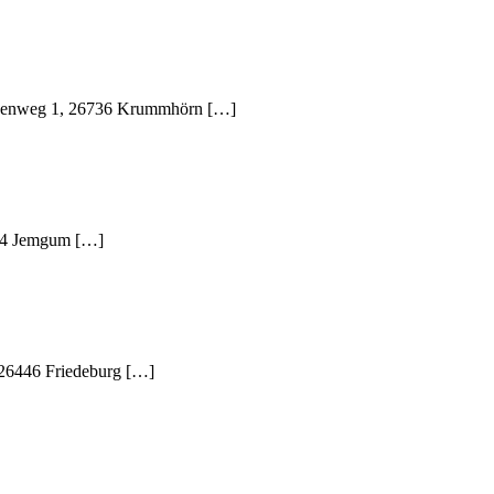
ennenweg 1, 26736 Krummhörn […]
844 Jemgum […]
 26446 Friedeburg […]