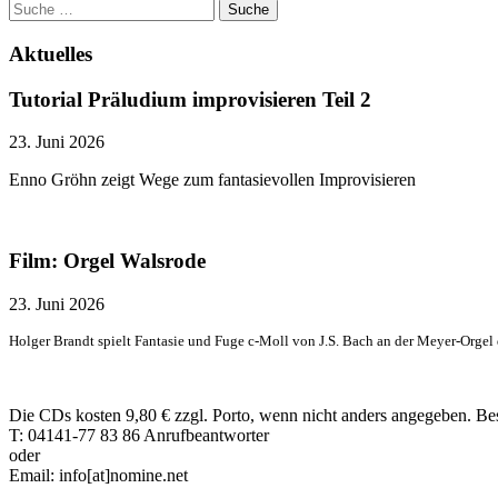
Aktuelles
Tutorial Präludium improvisieren Teil 2
23. Juni 2026
Enno Gröhn zeigt Wege zum fantasievollen Improvisieren
Film: Orgel Walsrode
23. Juni 2026
Holger Brandt spielt Fantasie und Fuge c-Moll von J.S. Bach an der Meyer-Orgel
Die CDs kosten 9,80 € zzgl. Porto, wenn nicht anders angegeben. Be
T: 04141-77 83 86 Anrufbeantworter
oder
Email: info[at]nomine.net