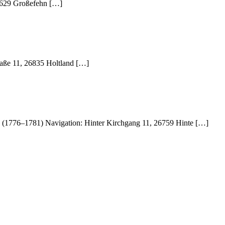
26629 Großefehn […]
raße 11, 26835 Holtland […]
 (1776–1781) Navigation: Hinter Kirchgang 11, 26759 Hinte […]