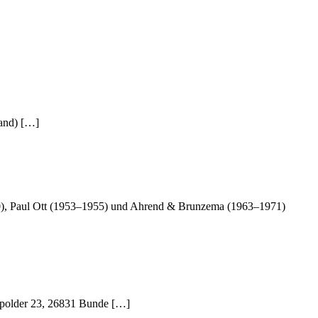
land) […]
0), Paul Ott (1953–1955) und Ahrend & Brunzema (1963–1971)
spolder 23, 26831 Bunde […]