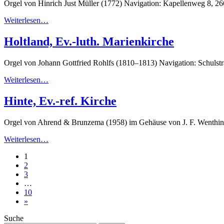
Orgel von Hinrich Just Müller (1772) Navigation: Kapellenweg 8, 
Weiterlesen…
Holtland, Ev.-luth. Marienkirche
Orgel von Johann Gottfried Rohlfs (1810–1813) Navigation: Schulst
Weiterlesen…
Hinte, Ev.-ref. Kirche
Orgel von Ahrend & Brunzema (1958) im Gehäuse von J. F. Wenthin
Weiterlesen…
1
2
3
…
10
»
Suche