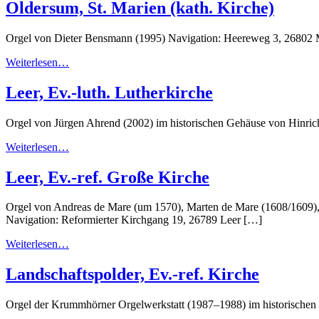
Oldersum, St. Marien (kath. Kirche)
Orgel von Dieter Bensmann (1995) Navigation: Heereweg 3, 26802
Weiterlesen…
Leer, Ev.-luth. Lutherkirche
Orgel von Jürgen Ahrend (2002) im historischen Gehäuse von Hinrich
Weiterlesen…
Leer, Ev.-ref. Große Kirche
Orgel von Andreas de Mare (um 1570), Marten de Mare (1608/1609)
Navigation: Reformierter Kirchgang 19, 26789 Leer […]
Weiterlesen…
Landschaftspolder, Ev.-ref. Kirche
Orgel der Krummhörner Orgelwerkstatt (1987–1988) im historischen