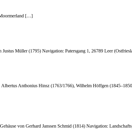
 Moormerland […]
 Justus Müller (1795) Navigation: Patersgang 1, 26789 Leer (Ostfries
, Albertus Anthonius Hinsz (1763/1766), Wilhelm Höffgen (1845–185
 Gehäuse von Gerhard Janssen Schmid (1814) Navigation: Landschaft