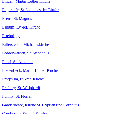
Emden, Martin-Luther-Kirche
Engerhafe, St. Johannes der Täufer
Esens, St. Magnus
Esklum, Ev.-ref. Kirche
Estebrügge
Fallersleben, Michaeliskirche
Fedderwarden, St. Stephanus
Fintel, St. Antonius
Fredenbeck, Martin-Luther-Kirche
Freepsum, Ev.-ref. Kirche
Freiburg, St. Wulphardi
Funnix, St. Florian
Ganderkesee, Kirche St. Cyprian und Cornelius
Gandersum, Ev.-ref. Kirche