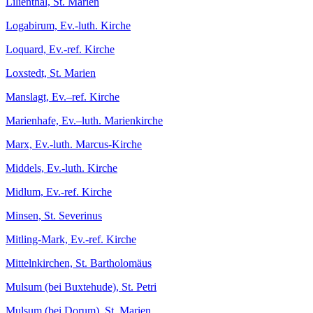
Lilienthal, St. Marien
Logabirum, Ev.-luth. Kirche
Loquard, Ev.-ref. Kirche
Loxstedt, St. Marien
Manslagt, Ev.–ref. Kirche
Marienhafe, Ev.–luth. Marienkirche
Marx, Ev.-luth. Marcus-Kirche
Middels, Ev.-luth. Kirche
Midlum, Ev.-ref. Kirche
Minsen, St. Severinus
Mitling-Mark, Ev.-ref. Kirche
Mittelnkirchen, St. Bartholomäus
Mulsum (bei Buxtehude), St. Petri
Mulsum (bei Dorum), St. Marien