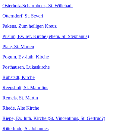
Osterholz-Scharmbeck, St. Willehadi
Otterndorf, St. Severi
Pakens, Zum heiligen Kreuz
Pilsum, Ev.-ref. Kirche (ehem. St. Stephanus)
Plate, St. Marien
Pogum, Ev.-luth. Kirche
Posthausen, Lukaskirche
Rühstädt, Kirche
Reepsholt, St. Mauritius
Remels, St. Martin
Rhede, Alte Kirche
Riepe, Ev.-luth. Kirche (St. Vincentinus, St. Gertrud?)
Ritterhude, St. Johannes