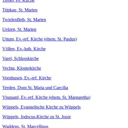
Trebel, ev. Kirche
Tripkau, St. Marien
Twielenfleth, St. Marien
Uelzen, St. Marien
Uttum, Ev.-ref. Kirche (ehem. St. Paulus)
Völlen, Ev.-luth. Kirche
Varel, Schlosskirche
Vechta, Klosterkirche
Veenhusen, Ev.-ref. Kirche
Verden, Dom St. Maria und Caecilia
Visquard, Ev.-ref. Kirche (ehem. St. Margaretha)
Wüppels, Evangelische Kirche zu Wüppels
Wüppels, Jodocus-Kirche zu St. Joost
Waddens, St. Marcellinus