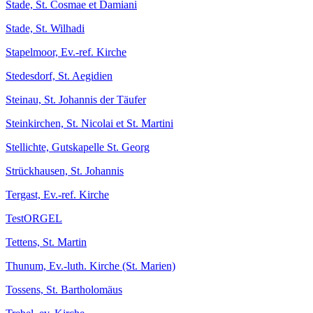
Stade, St. Cosmae et Damiani
Stade, St. Wilhadi
Stapelmoor, Ev.-ref. Kirche
Stedesdorf, St. Aegidien
Steinau, St. Johannis der Täufer
Steinkirchen, St. Nicolai et St. Martini
Stellichte, Gutskapelle St. Georg
Strückhausen, St. Johannis
Tergast, Ev.-ref. Kirche
TestORGEL
Tettens, St. Martin
Thunum, Ev.-luth. Kirche (St. Marien)
Tossens, St. Bartholomäus