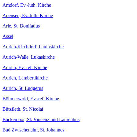
Amdorf, Ev.-luth. Kirche
Apensen, Ev.-luth. Kirche
Arle, St. Bonifatius
Assel
Aurich-Kirchdorf, Pauluskirche
Aurich-Walle, Lukaskirche
Aurich, Ev.-ref. Kirche
Aurich, Lambertikirche
Aurich, St. Ludgerus
Böhmerwold, Ev.-ref. Kirche
Bützfleth, St. Nicolai
Backemoor, St. Vincenz und Laurentius
Bad Zwischenahn, St. Johannes