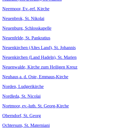
Neermoor, Ev.-ref. Kirche
Neuenbrok, St. Nikolai
Neuenburg, Schlosskapelle
Neuenfelde, St. Pankratius
Neuenkirchen (Altes Land), St. Johannis
Neuenkirchen (Land Hadeln), St. Marien
Neuenwalde, Kirche zum Heiligen Kreuz
Neuhaus a. d. Oste, Emmaus-Kirche
Norden, Ludgerikirche
Nordleda, St. Nicolai
Nortmoor, ev.-luth. St. Georg-Kirche
Oberndorf, St. Georg
Ochtersum, St. Materniani