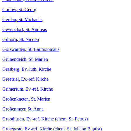
Gartow, St. Georg
Gerdau, St. Michaelis
Geversdorf, St. Andreas
Gifhorn, St. Nicolai
Golzwarden, St. Bartholomäus
Grünendeich, St. Marien
Grasberg, Ev.-luth. Kirche
Greetsiel, Ev.-ref. Kirche
Grimersum, Ev.-ref. Kirche
Großenkneten, St. Marien
Großenmeer, St. Anna
Groothusen, Ev.-ref. Kirche (ehem. St. Petrus)
Grotegaste, Ev.-ref. Kirche (ehem. St. Johann Baptist)