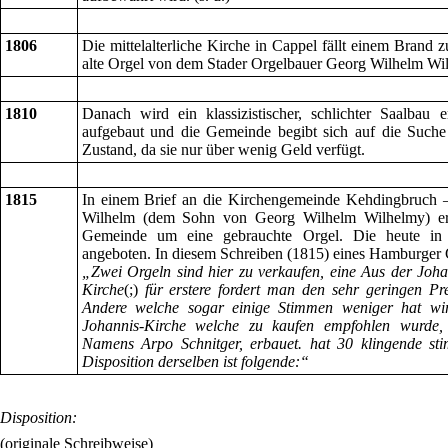
1806
Die mittelalterliche Kirche in Cappel fällt einem Brand 
alte Orgel von dem Stader Orgelbauer Georg Wilhelm Wi
1810
Danach wird ein klassizistischer, schlichter Saalbau 
aufgebaut und die Gemeinde begibt sich auf die Suche
Zustand, da sie nur über wenig Geld verfügt.
1815
In einem Brief an die Kirchengemeinde Kehdingbruch 
Wilhelm (dem Sohn von Georg Wilhelm Wilhelmy) er
Gemeinde um eine gebrauchte Orgel. Die heute in 
angeboten. In diesem Schreiben (1815) eines Hamburger 
„Zwei Orgeln sind hier zu verkaufen, eine Aus der Johan
Kirche
(;)
für erstere fordert man den sehr geringen Pr
Andere welche sogar einige Stimmen weniger hat wir
Johannis-Kirche welche zu kaufen empfohlen wurde, 
Namens Arpo Schnitger, erbauet. hat 30 klingende sti
Disposition derselben ist folgende:“
Disposition:
(originale Schreibweise)