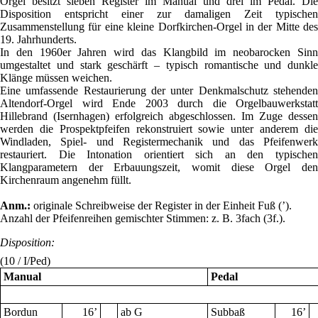
Orgel besitzt sieben Register im Manual und drei im Pedal. Die
Disposition entspricht einer zur damaligen Zeit typischen
Zusammenstellung für eine kleine Dorfkirchen-Orgel in der Mitte des
19. Jahrhunderts.
In den 1960er Jahren wird das Klangbild im neobarocken Sinn
umgestaltet und stark geschärft – typisch romantische und dunkle
Klänge müssen weichen.
Eine umfassende Restaurierung der unter Denkmalschutz stehenden
Altendorf-Orgel wird Ende 2003 durch die Orgelbauwerkstatt
Hillebrand (Isernhagen) erfolgreich abgeschlossen. Im Zuge dessen
werden die Prospektpfeifen rekonstruiert sowie unter anderem die
Windladen, Spiel- und Registermechanik und das Pfeifenwerk
restauriert. Die Intonation orientiert sich an den typischen
Klangparametern der Erbauungszeit, womit diese Orgel den
Kirchenraum angenehm füllt.
Anm.:
originale Schreibweise der Register in der Einheit Fuß (’).
Anzahl der Pfeifenreihen gemischter Stimmen: z. B. 3fach (3f.).
Disposition:
(10 / I/Ped)
Manual
Pedal
Bordun
16
’
ab G
Subbaß
16
’