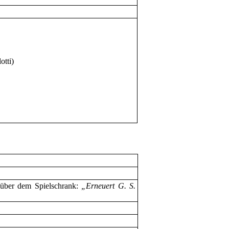
tti)
t über dem Spielschrank:
„Erneuert G. S.