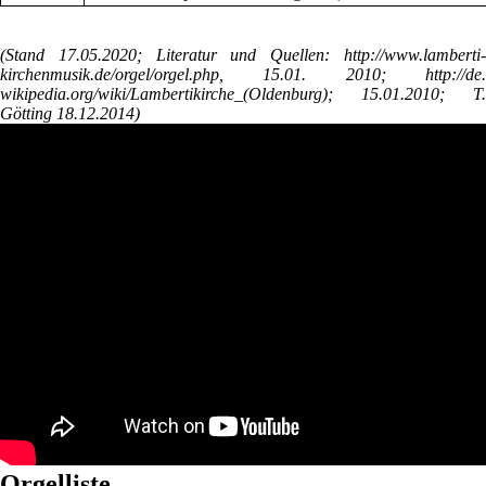
(Stand 17.05.2020; Literatur und Quellen: http://www.lamberti-
kirchenmusik.de/orgel/orgel.php, 15.01. 2010; http://de.
wikipedia.org/wiki/Lambertikirche_(Oldenburg); 15.01.2010; T.
Götting 18.12.2014)
Orgelliste