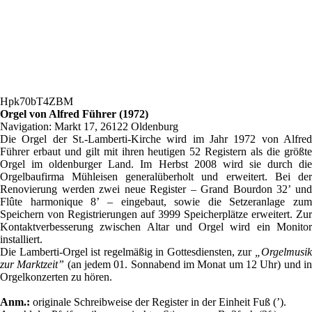
Hpk70bT4ZBM
Orgel von Alfred Führer (1972)
Navigation: Markt 17, 26122 Oldenburg
Die Orgel der St.-Lamberti-Kirche wird im Jahr 1972 von Alfred
Führer erbaut und gilt mit ihren heutigen 52 Registern als die größte
Orgel im oldenburger Land. Im Herbst 2008 wird sie durch die
Orgelbaufirma Mühleisen generalüberholt und erweitert. Bei der
Renovierung werden zwei neue Register – Grand Bourdon 32
’
un
Flûte harmonique 8
’
– eingebaut, sowie die Setzeranlage zum
Speichern von Registrierungen auf 3999 Speicherplätze erweitert. Zur
Kontaktverbesserung zwischen Altar und Orgel wird ein Monitor
installiert.
Die Lamberti-Orgel ist regelmäßig in Gottesdiensten, zur
„Orgelmusik
zur Marktzeit”
(an jedem 01. Sonnabend im Monat um 12 Uhr) und i
Orgelkonzerten zu hören.
Anm.:
originale Schreibweise der Register in der Einheit Fuß (’).