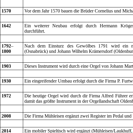
1570
Vor dem Jahr 1570 bauen die Brüder Cornelius und Michae
1642
Ein weiterer Neubau erfolgt durch Hermann Kröge
durchführt.
1792
–
Nach dem Einsturz des Gewölbes 1791 wird ein ne
1800
(Osnabrück) und Johann Wilhelm Krämersdorf (Oldenbur
1903
Dieses Instrument wird durch eine Orgel von Johann Mart
1930
Ein eingreifender Umbau erfolgt durch die Firma P. Fur
1972
Die heutige Orgel wird durch dir Firma Alfred Führer erb
damit das größte Instrument in der Orgellandschaft Olden
2008
Die Firma Mühleisen ergänzt zwei Register im Pedal und b
2014
Ein mobiler Spieltisch wird ergänzt (Mühleisen/Laukhuff,