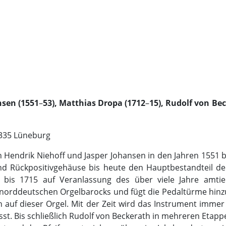
nsen (1551
–
53), Matthias Dropa (1712
–
15), Rudolf von Be
21335 Lüneburg
en Hendrik Niehoff und Jasper Johansen in den Jahren 1551 b
d Rückpositivgehäuse bis heute den Hauptbestandteil de
2 bis 1715 auf Veranlassung des über viele Jahre amti
 norddeutschen Orgelbarocks und fügt die Pedaltürme hinz
n auf dieser Orgel. Mit der Zeit wird das Instrument immer
st. Bis schließlich Rudolf von Beckerath in mehreren Etappe