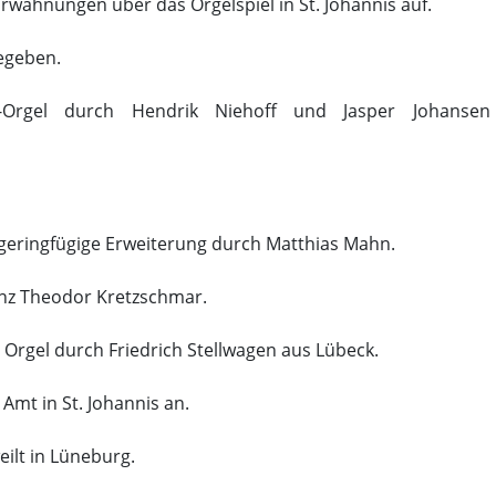
rwähnungen über das Orgelspiel in St. Johannis auf.
gegeben.
-Orgel durch Hendrik Niehoff und Jasper Johansen
geringfügige Erweiterung durch Matthias Mahn.
nz Theodor Kretzschmar.
rgel durch Friedrich Stellwagen aus Lübeck.
Amt in St. Johannis an.
ilt in Lüneburg.