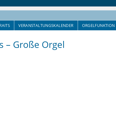
RAITS
VERANSTALTUNGSKALENDER
ORGELFUNKTION
is – Große Orgel