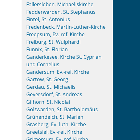
Fallersleben, Michaeliskirche
Fedderwarden, St. Stephanus
Fintel, St. Antonius
Fredenbeck, Martin-Luther-Kirche
Freepsum, Ev.-ref. Kirche
Freiburg, St. Wulphardi
Funnix, St. Florian
Ganderkesee, Kirche St. Cyprian
und Cornelius
Gandersum, Ev.-ref. Kirche
Gartow, St. Georg
Gerdau, St. Michaelis
Geversdorf, St. Andreas
Gifhorn, St. Nicolai
Golzwarden, St. Bartholomäus
Grünendeich, St. Marien
Grasberg, Ev.-luth. Kirche
Greetsiel, Ev.-ref. Kirche
Grimersum, Ev.-ref. Kirche