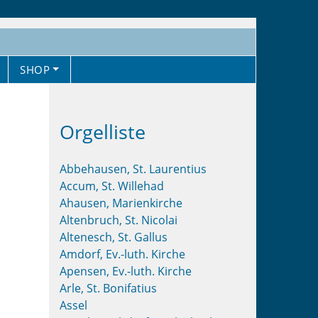
SHOP
Orgelliste
Abbehausen, St. Laurentius
Accum, St. Willehad
Ahausen, Marienkirche
Altenbruch, St. Nicolai
Altenesch, St. Gallus
Amdorf, Ev.-luth. Kirche
Apensen, Ev.-luth. Kirche
Arle, St. Bonifatius
Assel