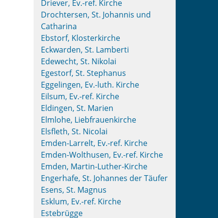
Driever, Ev.-ref. Kirche
Drochtersen, St. Johannis und
Catharina
Ebstorf, Klosterkirche
Eckwarden, St. Lamberti
Edewecht, St. Nikolai
Egestorf, St. Stephanus
Eggelingen, Ev.-luth. Kirche
Eilsum, Ev.-ref. Kirche
Eldingen, St. Marien
Elmlohe, Liebfrauenkirche
Elsfleth, St. Nicolai
Emden-Larrelt, Ev.-ref. Kirche
Emden-Wolthusen, Ev.-ref. Kirche
Emden, Martin-Luther-Kirche
Engerhafe, St. Johannes der Täufer
Esens, St. Magnus
Esklum, Ev.-ref. Kirche
Estebrügge