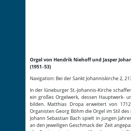
Orgel von Hendrik Niehoff und Jasper Joha
(1951
–
53)
Navigation: Bei der Sankt Johanniskirche 2, 
In der lüneburger St.-Johannis-Kirche schaff
ein großes Orgelwerk, dessen Hauptwerk- un
bilden. Matthias Dropa erweitert von 171
Organisten Georg Böhm die Orgel im Stil des
Johann Sebastian Bach spielt in jungen Jahre
an den jeweiligen Geschmack der Zeit angepas